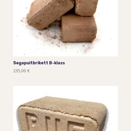
Segapuitbrikett B-klass
235,00
€