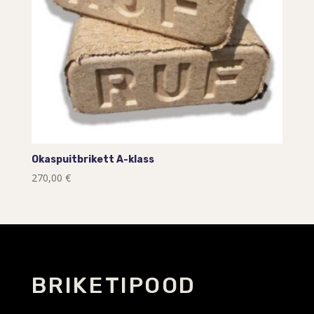
Okaspuitbrikett A-klass
270,00
€
BRIKETIPOOD