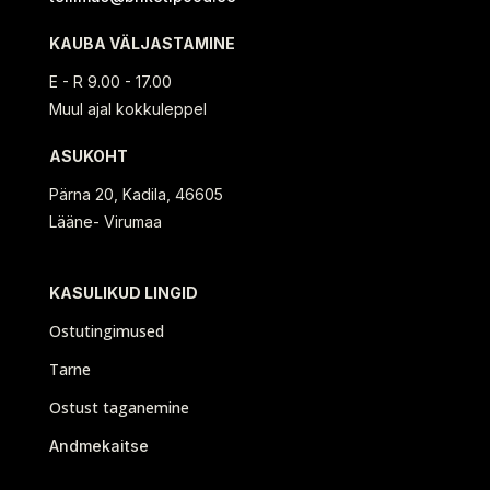
KAUBA VÄLJASTAMINE
E - R 9.00 - 17.00
Muul ajal kokkuleppel
ASUKOHT
Pärna 20, Kadila, 46605
Lääne- Virumaa
KASULIKUD LINGID
Ostutingimused
Tarne
Ostust taganemine
Andmekaitse